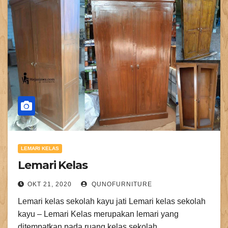
LEMARI KELAS
Lemari Kelas
OKT 21, 2020
QUNOFURNITURE
Lemari kelas sekolah kayu jati Lemari kelas sekolah
kayu – Lemari Kelas merupakan lemari yang
ditempatkan pada ruang kelas sekolah,…