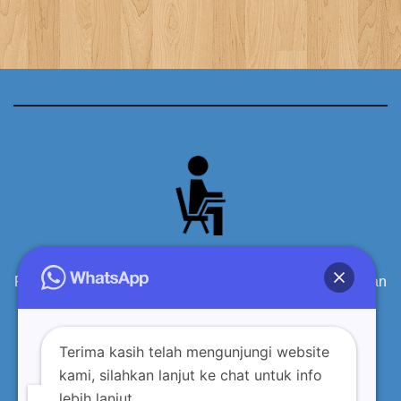
Produsen Meja Kursi Siswa Sekolah Kayu Berkualitas dan
terpercaya
Terima kasih telah mengunjungi website
kami, silahkan lanjut ke chat untuk info
lebih lanjut.