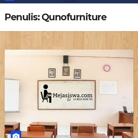
Penulis:
Qunofurniture