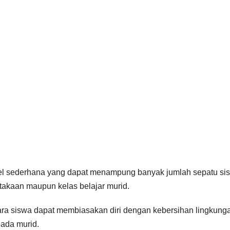
del sederhana yang dapat menampung banyak jumlah sepatu si
takaan maupun kelas belajar murid.
para siswa dapat membiasakan diri dengan kebersihan lingkung
pada murid.