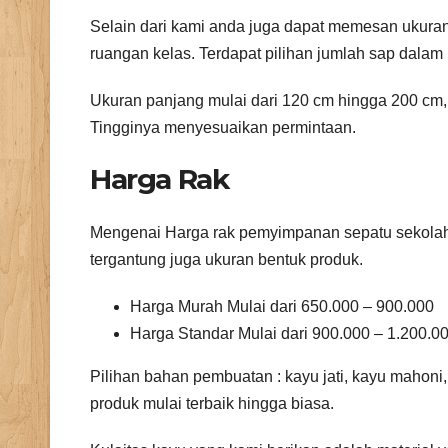
Selain dari kami anda juga dapat memesan ukuran
ruangan kelas. Terdapat pilihan jumlah sap dalam 
Ukuran panjang mulai dari 120 cm hingga 200 cm
Tingginya menyesuaikan permintaan.
Harga Rak
Mengenai Harga rak pemyimpanan sepatu sekolah i
tergantung juga ukuran bentuk produk.
Harga Murah Mulai dari 650.000 – 900.000
Harga Standar Mulai dari 900.000 – 1.200.0
Pilihan bahan pembuatan : kayu jati, kayu mahoni
produk mulai terbaik hingga biasa.