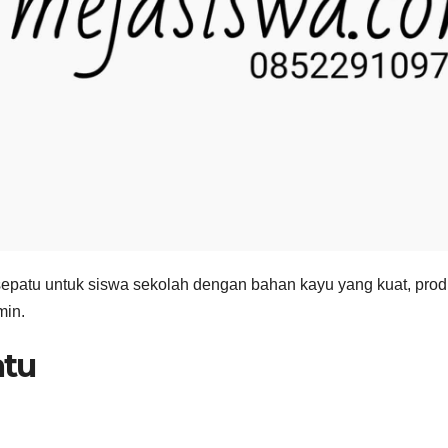
epatu untuk siswa sekolah dengan bahan kayu yang kuat, pro
min.
atu