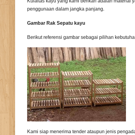
Kulaitas kayu yang kami berikan adalah material y
penggunaan dalam jangka panjang.
Gambar Rak Sepatu kayu
Berikut referensi gambar sebagai pilihan kebutuh
Kami siap menerima tender ataupun jenis pengad