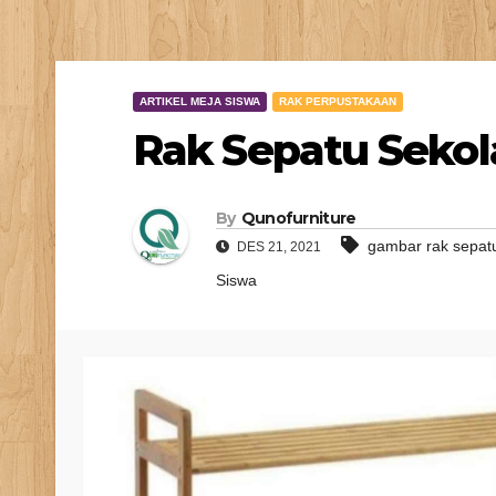
ARTIKEL MEJA SISWA
RAK PERPUSTAKAAN
Rak Sepatu Sekol
By
Qunofurniture
gambar rak sepat
DES 21, 2021
Siswa