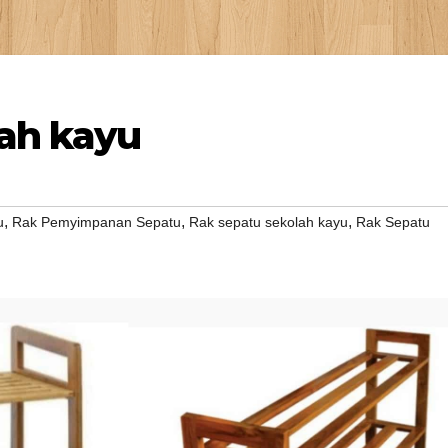
ah kayu
,
,
,
u
Rak Pemyimpanan Sepatu
Rak sepatu sekolah kayu
Rak Sepatu