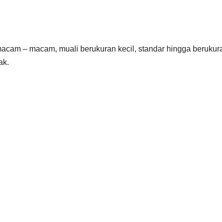
acam – macam, muali berukuran kecil, standar hingga berukur
ak.