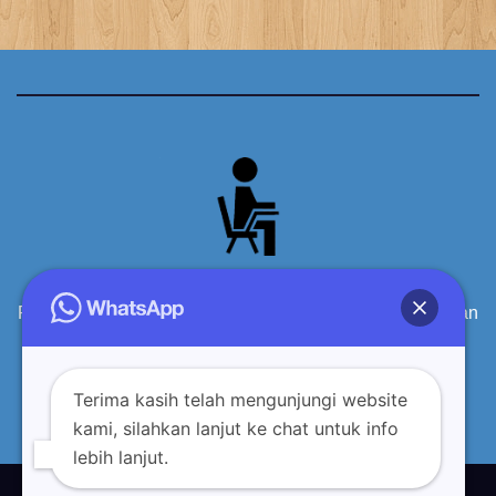
Produsen Meja Kursi Siswa Sekolah Kayu Berkualitas dan
terpercaya
Terima kasih telah mengunjungi website
kami, silahkan lanjut ke chat untuk info
lebih lanjut.