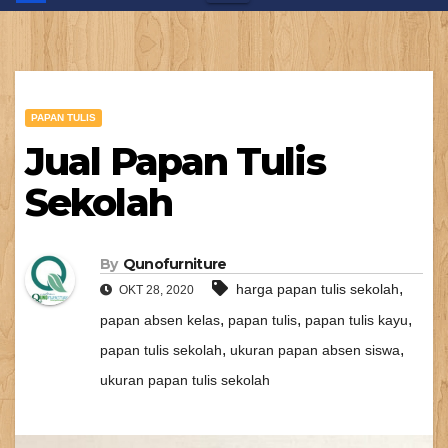
PAPAN TULIS
Jual Papan Tulis
Sekolah
By
Qunofurniture
,
harga papan tulis sekolah
OKT 28, 2020
,
,
,
papan absen kelas
papan tulis
papan tulis kayu
,
,
papan tulis sekolah
ukuran papan absen siswa
ukuran papan tulis sekolah