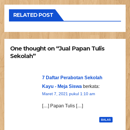
RELATED POST
One thought on “Jual Papan Tulis
Sekolah”
7 Daftar Perabotan Sekolah
Kayu - Meja Siswa
berkata:
Maret 7, 2021 pukul 1:10 am
[…] Papan Tulis […]
BALAS