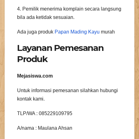
4. Pemilik menerima komplain secara langsung
bila ada ketidak sesuaian.
Ada juga produk
Papan Mading Kayu
murah
Layanan Pemesanan
Produk
Mejasiswa.com
Untuk informasi pemesanan silahkan hubungi
kontak kami.
TLP/WA : 085229109795
A/nama : Maulana Ahsan