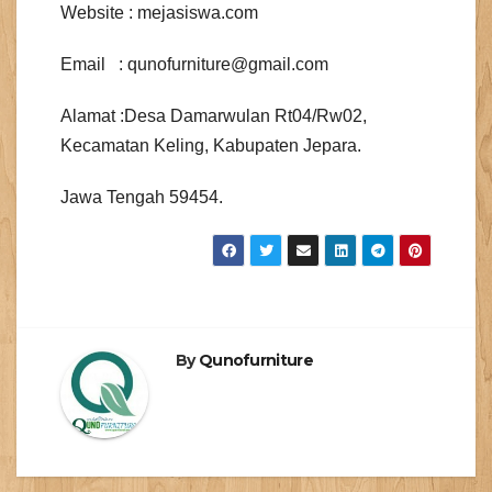
Website : mejasiswa.com
Email : qunofurniture@gmail.com
Alamat :Desa Damarwulan Rt04/Rw02,
Kecamatan Keling, Kabupaten Jepara.
Jawa Tengah 59454.
By
Qunofurniture