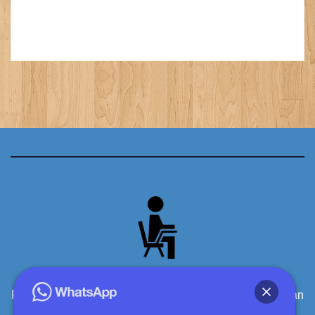
Produsen Meja Kursi Siswa Sekolah Kayu Berkualitas dan