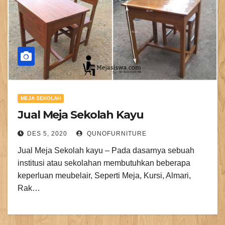
MEJA SEKOLAH
Jual Meja Sekolah Kayu
DES 5, 2020
QUNOFURNITURE
Jual Meja Sekolah kayu – Pada dasarnya sebuah
institusi atau sekolahan membutuhkan beberapa
keperluan meubelair, Seperti Meja, Kursi, Almari,
Rak…