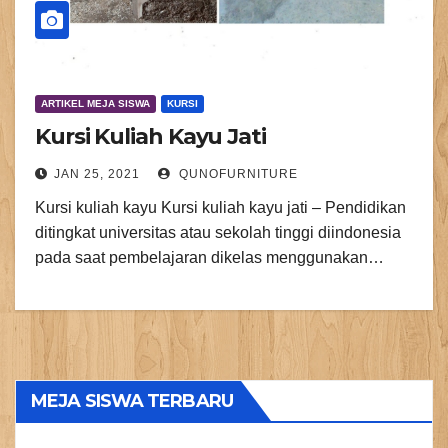
ARTIKEL MEJA SISWA
KURSI
Kursi Kuliah Kayu Jati
JAN 25, 2021
QUNOFURNITURE
Kursi kuliah kayu Kursi kuliah kayu jati – Pendidikan
ditingkat universitas atau sekolah tinggi diindonesia
pada saat pembelajaran dikelas menggunakan…
MEJA SISWA TERBARU